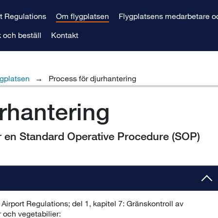
Om flygplatsen
rt Regulations
Flygplatsens medarbetare oc
 och beställ
Kontakt
gplatsen
Process för djurhantering
rhantering
r en Standard Operative Procedure (SOP)
ygplatsen regleras i Airport Regulations; del 1, kapitel 7: ​​Gränskontroll av
 och vegetabilier: