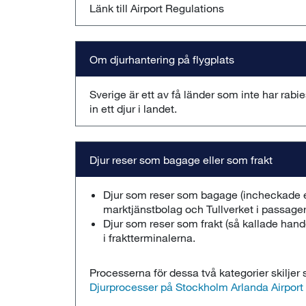
Länk till Airport Regulations
Om djurhantering på flygplats​
​Sverige är ett av få länder som inte har rabies
in ett djur i landet.
Djur reser som bagage eller som frakt
Djur som reser som bagage (incheckade e
marktjänstbolag och Tullverket i passage
Djur som reser som frakt (så kallade hand
i fraktterminalerna.
Processerna för dessa två kategorier skiljer 
Djurprocesser på Stockholm Arlanda Airpor