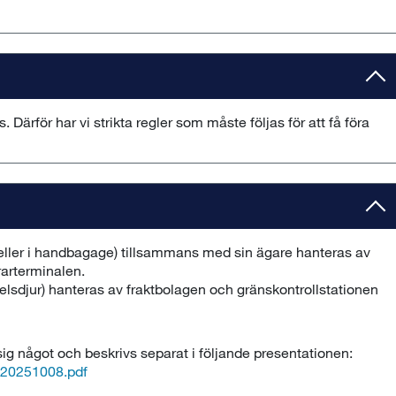
. ​Därför har vi strikta regler som måste följas för att få föra
ller i handbagage) tillsammans med sin ägare hanteras av
rarterminalen.
elsdjur) hanteras av fraktbolagen och gränskontrollstationen
sig något och beskrivs separat i följande presentationen:
t 20251008.pdf