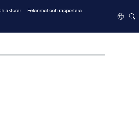
h aktörer
Felanmäl och rapportera
Change 