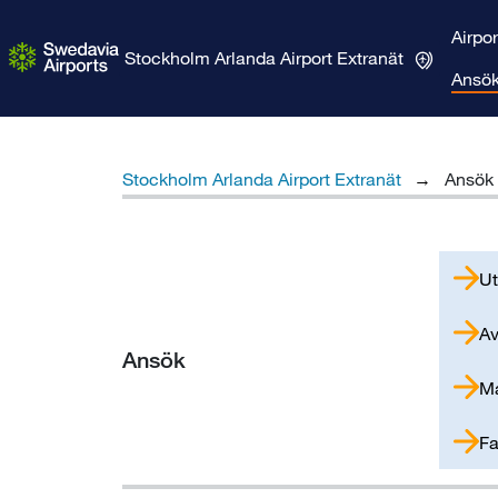
Airpo
Stockholm Arlanda Airport
Extranät
Ansök
Stockholm Arlanda Airport Extranät
Ansök 
Ut
Av
Ansök
Ma
Fa