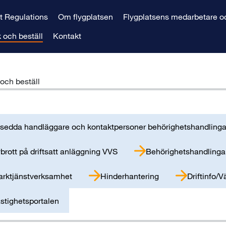
rt Regulations
Om flygplatsen
Flygplatsens medarbetare oc
 och beställ
Kontakt
och beställ
sedda handläggare och kontaktpersoner behörighetshandlinga
brott på driftsatt anläggning VVS
Behörighetshandlingar 
rktjänstverksamhet
Hinderhantering
Driftinfo/
stighetsportalen