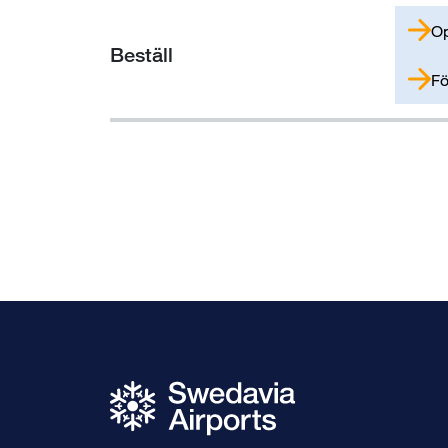
Op
Beställ
Fö