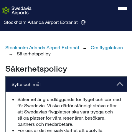
Stockholm Arlanda Airport
Extranät
Stockholm Arlanda Airport Extranät
Om flygplatsen
Säkerhetspolicy
Säkerhetspolicy
Syfte och mål
Säkerhet är grundläggande för flyget och därmed
för Swedavia. Vi ska därför ständigt sträva efter
att Swedavias flygplatser ska vara trygga och
säkra platser för våra resenärer, besökare,
partners och medarbetare.
För oss är det en självklarhet att uppfylla