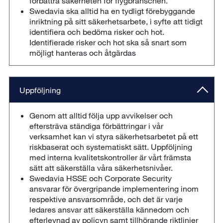
förbättra säkerheten för flygbranschen.
Swedavia ska alltid ha en tydligt förebyggande
inriktning på sitt säkerhetsarbete, i syfte att tidigt
identifiera och bedöma risker och hot.
Identifierade risker och hot ska så snart som
möjligt hanteras och åtgärdas
Uppföljning
Genom att alltid följa upp avvikelser och
eftersträva ständiga förbättringar i vår
verksamhet kan vi styra säkerhetsarbetet på ett
riskbaserat och systematiskt sätt. Uppföljning
med interna kvalitetskontroller är vårt främsta
sätt att säkerställa våra säkerhetsnivåer.
Swedavia HSSE och Corporate Security
ansvarar för övergripande implementering inom
respektive ansvarsområde, och det är varje
ledares ansvar att säkerställa kännedom och
efterlevnad av policyn samt tillhörande riktlinjer