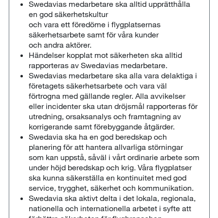
Swedavias medarbetare ska alltid upprätthålla
en god säkerhetskultur
och vara ett föredöme i flygplatsernas
säkerhetsarbete samt för våra kunder
och andra aktörer.
Händelser kopplat mot säkerheten ska alltid
rapporteras av Swedavias medarbetare.
Swedavias medarbetare ska alla vara delaktiga i
företagets säkerhetsarbete och vara väl
förtrogna med gällande regler. Alla avvikelser
eller incidenter ska utan dröjsmål rapporteras för
utredning, orsaksanalys och framtagning av
korrigerande samt förebyggande åtgärder.
Swedavia ska ha en god beredskap och
planering för att hantera allvarliga störningar
som kan uppstå, såväl i vårt ordinarie arbete som
under höjd beredskap och krig. Våra flygplatser
ska kunna säkerställa en kontinuitet med god
service, trygghet, säkerhet och kommunikation.
Swedavia ska aktivt delta i det lokala, regionala,
nationella och internationella arbetet i syfte att