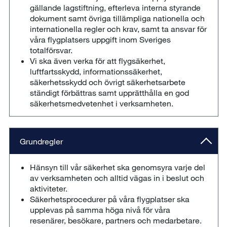
gällande lagstiftning, efterleva interna styrande
dokument samt övriga tillämpliga nationella och
internationella regler och krav, samt ta ansvar för
våra flygplatsers uppgift inom Sveriges
totalförsvar.
Vi ska även verka för att flygsäkerhet,
luftfartsskydd, informationssäkerhet,
säkerhetsskydd och övrigt säkerhetsarbete
ständigt förbättras samt upprätthålla en god
säkerhetsmedvetenhet i verksamheten.
Grundregler
Hänsyn till vår säkerhet ska genomsyra varje del
av verksamheten och alltid vägas in i beslut och
aktiviteter.
Säkerhetsprocedurer på våra flygplatser ska
upplevas på samma höga nivå för våra
resenärer, besökare, partners och medarbetare.