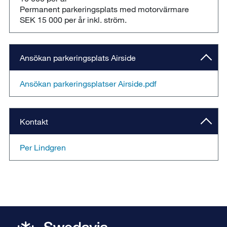
Permanent parkeringsplats med motorvärmare
SEK 15 000 per år inkl. ström.
Ansökan parkeringsplats Airside
Ansökan parkeringsplatser Airside.pdf
Kontakt
Per Lindgren