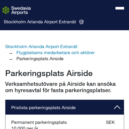
Stockholm Arlanda Airport
Extranät
Stockholm Arlanda Airport Extranät
Flygplatsens medarbetare och aktörer
Parkeringsplats Airside
Parkeringsplats Airside
Verksamhetsutövare på Airside kan ansöka
om hyresavtal för fasta parkeringsplatser.
Prislista parkeringsplats Airside
Permanent parkeringsplats SEK
10 000 per år