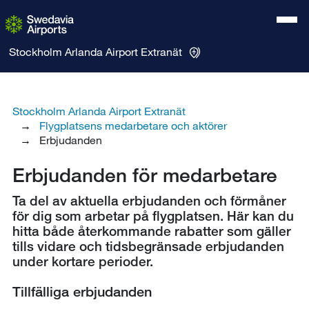
Stockholm Arlanda Airport
Extranät
Stockholm Arlanda Airport Extranät
Flygplatsens medarbetare och aktörer
Erbjudanden
Erbjudanden för medarbetare
​Ta del av aktuella erbjudanden och förmåner
för dig som arbetar på flygplatsen. Här kan du
hitta både återkommande rabatter som gäller
tills vidare och tidsbegränsade erbjudanden
under kortare perioder.
Tillfälliga erbjudanden