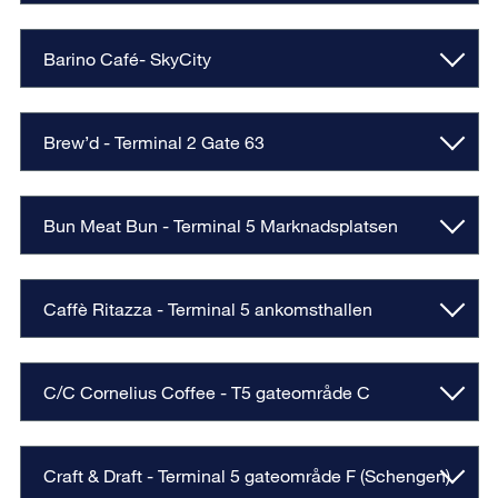
Barino Café- SkyCity
Brew’d - Terminal 2 Gate 63
Bun Meat Bun - Terminal 5 Marknadsplatsen
Caffè Ritazza - Terminal 5 ankomsthallen
C/C Cornelius Coffee - T5 gateområde C
Craft & Draft - Terminal 5 gateområde F (Schengen)