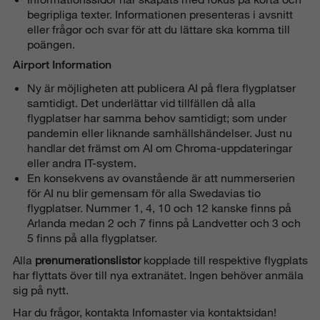
begripliga texter. Informationen presenteras i avsnitt
eller frågor och svar för att du lättare ska komma till
poängen.
Airport Information
Ny är möjligheten att publicera AI på flera flygplatser
samtidigt. Det underlättar vid tillfällen då alla
flygplatser har samma behov samtidigt; som under
pandemin eller liknande samhällshändelser. Just nu
handlar det främst om AI om Chroma-uppdateringar
eller andra IT-system.
En konsekvens av ovanstående är att nummerserien
för AI nu blir gemensam för alla Swedavias tio
flygplatser. Nummer 1, 4, 10 och 12 kanske finns på
Arlanda medan 2 och 7 finns på Landvetter och 3 och
5 finns på alla flygplatser.
Alla
prenumerationslistor
kopplade till respektive flygplats
har flyttats över till nya extranätet. Ingen behöver anmäla
sig på nytt.
Har du frågor, kontakta Infomaster via kontaktsidan!